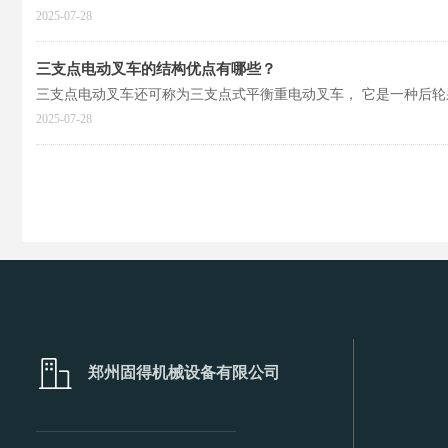
2025-07-28
三支点电动叉车的结构优点有哪些？
三支点电动叉车还可称为三支点式平衡重电动叉车， 它是一种后
2025-07-28
ꀶ
郑州固得机械设备有限公司