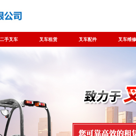
二手叉车
叉车租赁
叉车配件
叉车维