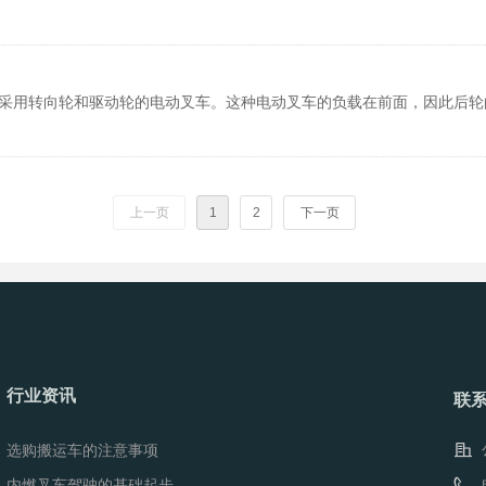
轮采用转向轮和驱动轮的电动叉车。这种电动叉车的负载在前面，因此后轮
上一页
1
2
下一页
行业资讯
联
选购搬运车的注意事项
内燃叉车驾驶的基础起步