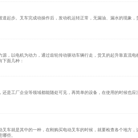
坡道起步。叉车完成动操作后，发动机运转正常，无漏油、漏水的现象，
力源，以电机为动力，通过齿轮传动驱动车辆行走，货叉的起升靠直流电
有下面几种：
，还是工厂企业等领域都能随处可见，再简单的设备，在使用的时候也应
动叉车就是其中的一种，在刚购买电动叉车的时候，就要检查各个地方，
意哪些。