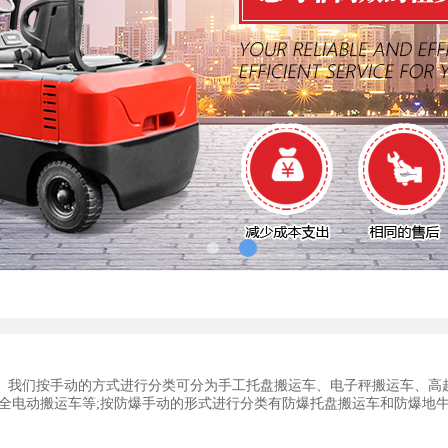
。我们按手动的方式进行分类可分为手工托盘搬运车、电子秤搬运车、高
、全电动搬运车等;按防爆手动的形式进行分类有防爆托盘搬运车和防爆地
编为大家介绍选购搬运车的一些注意事项。