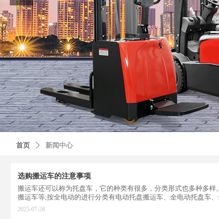
首页
ꄲ
新闻中心
选购搬运车的注意事项
搬运车还可以称为托盘车，它的种类有很多，分类形式也多种多样
搬运车等;按全电动的进行分类有电动托盘搬运车、全电动托盘车
辆，在搬运在时候可以采用垂直搬运和水平搬运两种方式。下面小
2025-07-28