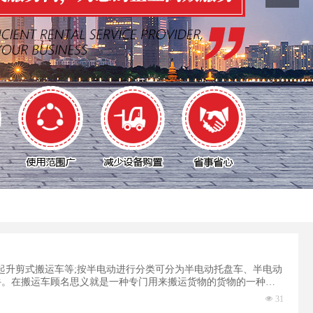
起升剪式搬运车等;按半电动进行分类可分为半电动托盘车、半电动
牛。在搬运车顾名思义就是一种专门用来搬运货物的货物的一种车
넶
31