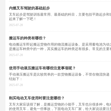
内燃叉车驾驶的基础起步
叉车起步是驾驶训练最常用、最基础的科目，主要包括平路起步和
起来了解一下吧！
2025-07-28
搬运车的种类有哪些？
电动搬运车即起搬运货物作用的物流搬运设备。是采用蓄电池为动
是搬运车种类中的一种，其实搬运车的种类还有很多。常见的主要
2025-07-28
使用手动液压搬运车有哪些注意事项呢？
手动液压搬运车是比较简单的一款货物搬运设备，不管在物流快递
结如下：
2025-07-28
刚买电动叉车使用时要注意哪些？
叉车大家应该很了解，是搬运货物的小能手，叉车也分很多种，电
的使用叉车，避免一些事故，下面电动叉车厂家，给大家说说要注