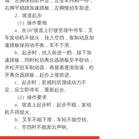
领：左脚快抬听声音，音变车抖稍一停，
右脚平稳踏加速踏板，左脚慢抬车前进。
2、坡道起步
（1）操作要领
a、在10°坡道上行驶至坡中停车，叉
车发动机不熄火，挂入空挡，靠制动及加
速踏板保持动平衡，车不下滑。
b、起步时，挂入前进一档，踩下加
速踏板，同时松抬离合器踏板至半联动，
并松开驻车制动器，再接着逐渐加速，松
开离合器踏板，起步上坡前进。
c、起步时，若感到后溜或动力不
足，应立即停车，重新起步。
（2）操作要求
a、坡道上起步时，起步平稳，发动
机不得熄火。
b、叉车不能下滑，车轮不能空转。
c、空挡时不能发出声响。