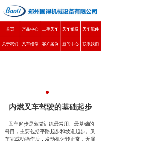
首页
产品中心
二手叉车
叉车租赁
叉车配件
关于我们
叉车维修
客户案例
新闻中心
联系我们
内燃叉车驾驶的基础起步
叉车起步是驾驶训练最常用、最基础的
科目，主要包括平路起步和坡道起步。叉
车完成动操作后，发动机运转正常，无漏