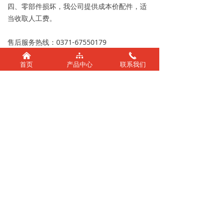
四、零部件损坏，我公司提供成本价配件，适
当收取人工费。
售后服务热线：0371-67550179
낀
뀒
끅
首页
产品中心
联系我们
0371-67550179
zhengzhougude@16
3.com