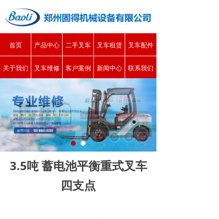
首页
产品中心
二手叉车
叉车租赁
叉车配件
关于我们
叉车维修
客户案例
新闻中心
联系我们
3.5吨 蓄电池平衡重式叉车
四支点